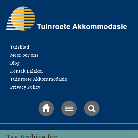
Main menu
Tuisblad
Meer oor ons
Blog
Kontak Lalakoi
Tuinroete Akkommodasie
Privacy Policy
Tag Archive for