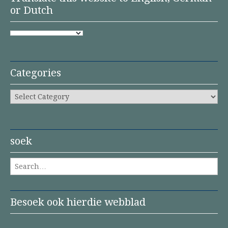
or Dutch
Categories
Categories
soek
Search for:
Besoek ook hierdie webblad