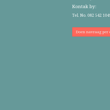
Kontak by:
Tel. No. 082 542 104
Doen navraag per 