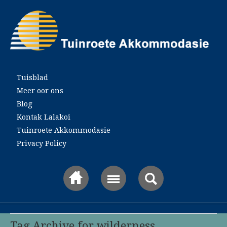
Main menu
Tuisblad
Meer oor ons
Blog
Kontak Lalakoi
Tuinroete Akkommodasie
Privacy Policy
Tag Archive for wilderness