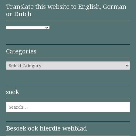
Translate this website to English, German
or Dutch
Categories
Categories
soek
Search for:
Besoek ook hierdie webblad