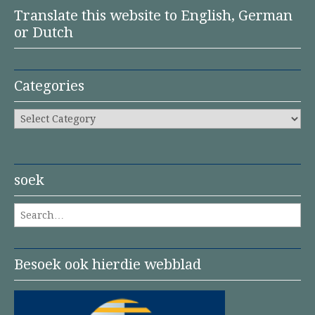
Translate this website to English, German
or Dutch
Categories
Categories
soek
Search for:
Besoek ook hierdie webblad