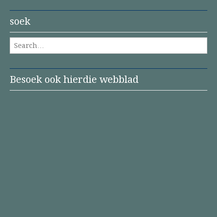
soek
Search for:
Besoek ook hierdie webblad