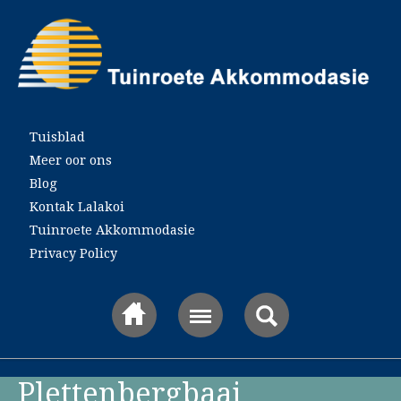
Main menu
Tuisblad
Meer oor ons
Blog
Kontak Lalakoi
Tuinroete Akkommodasie
Privacy Policy
Plettenbergbaai