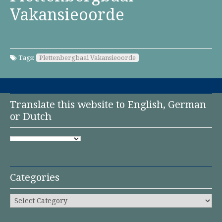
Vakansieoorde
Tags:
Plettenbergbaai Vakansieoorde
Translate this website to English, German
or Dutch
Categories
Categories