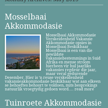
Mosselbaai
Akkommodasie
Mosselbaai Akkommodasie
Verskeidenheid Vakansie
Akkommodasie opsies in
Mosselbaai Beskikbaar
Mosselbaai is een van die
gewildste
vakansiebestemmings in Suid
Afrika en mense stroom
hierheen vir hul jaarliks
vakansies regdeur die jaar,
maar veral gedurende
Desember. Hier is ‘n reuse verskeidenheid
vakansieakkommodasie beskikbaar wat aan elkeen
se behoeftes behoort te voldoen, mits besprekings
natuurlik vroegtydig gedoen word.…
read more
Tuinroete Akkommodasie