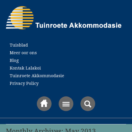
Main menu
Tuisblad
Meer oor ons
Blog
Kontak Lalakoi
Tuinroete Akkommodasie
Privacy Policy
Monthly Archives: May 2013