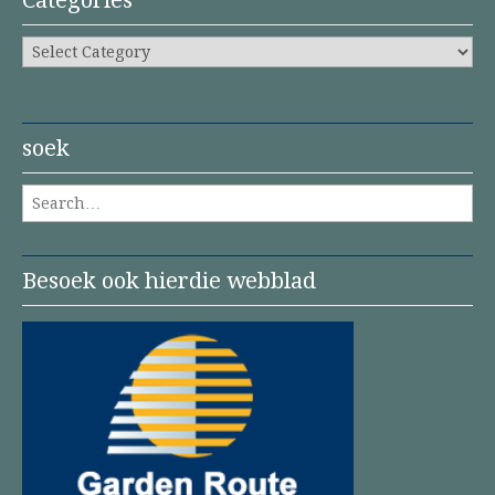
Categories
soek
Search for:
Besoek ook hierdie webblad