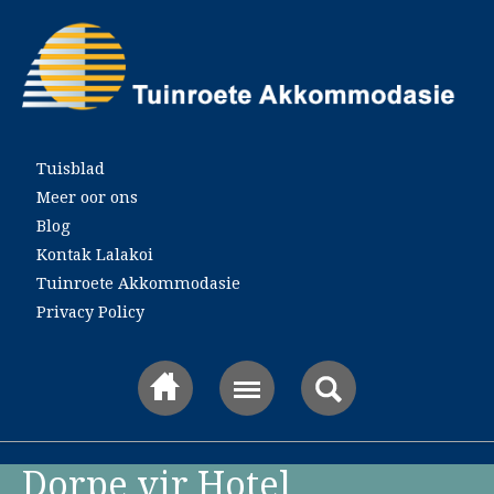
Main menu
Tuisblad
Meer oor ons
Blog
Kontak Lalakoi
Tuinroete Akkommodasie
Privacy Policy
Dorpe vir Hotel