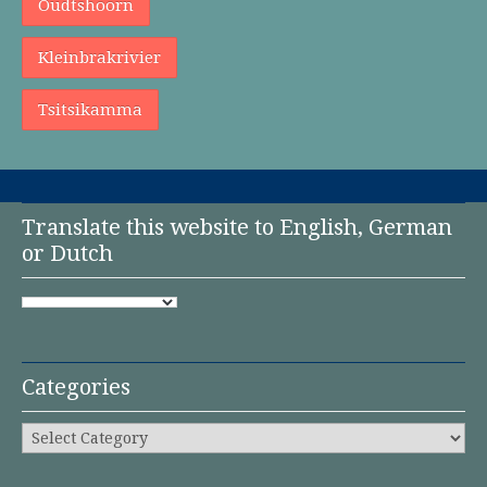
Oudtshoorn
Kleinbrakrivier
Tsitsikamma
Translate this website to English, German
or Dutch
Categories
Categories