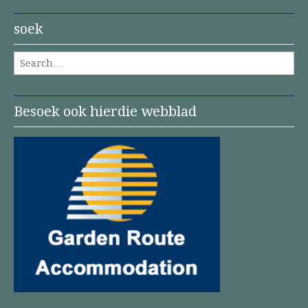
soek
Search for:
Besoek ook hierdie webblad